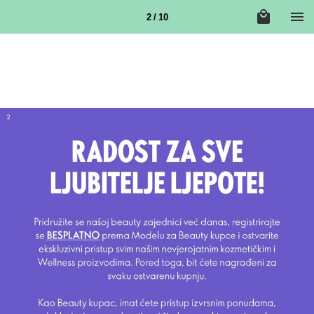
2 / 10